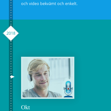
och video bekvämt och enkelt.
2018
Okt