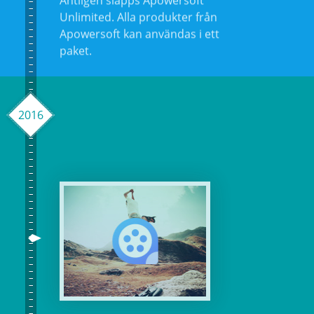
paket.
2016