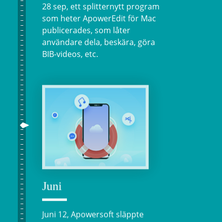
28 sep, ett splitternytt program
som heter ApowerEdit för Mac
publicerades, som låter
användare dela, beskära, göra
BIB-videos, etc.
Juni
Juni 12, Apowersoft släppte