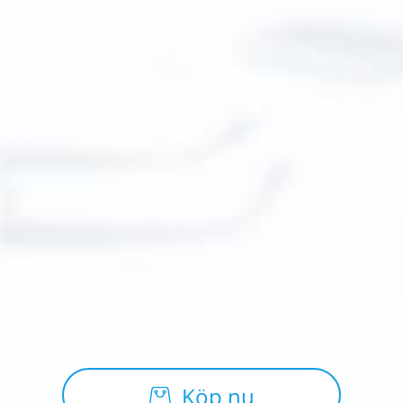
Köp nu