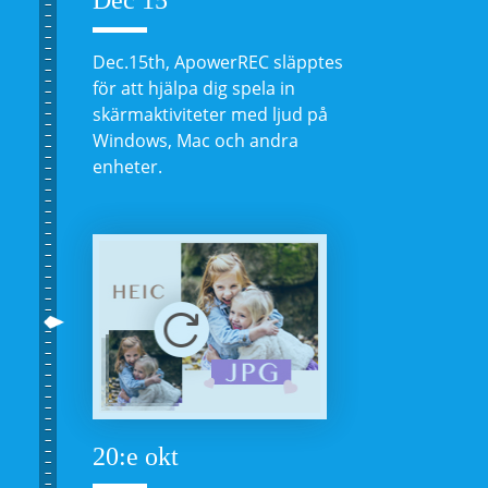
Dec 15
Dec.15th, ApowerREC släpptes
för att hjälpa dig spela in
skärmaktiviteter med ljud på
Windows, Mac och andra
enheter.
20:e okt