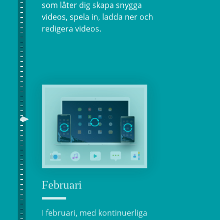
som låter dig skapa snygga
videos, spela in, ladda ner och
redigera videos.
Februari
I februari, med kontinuerliga
uppdateringar och korrigeringar,
är den senaste versionen av
ApowerManager stabil och