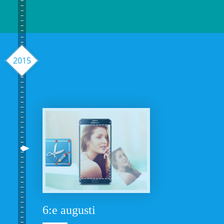
2015
6:e augusti