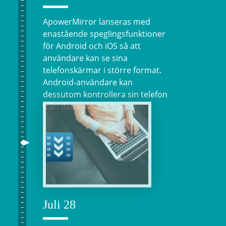
ApowerMirror lanseras med
enastående speglingsfunktioner
för Android och iOS så att
användare kan se sina
telefonskärmar i större format.
Android-användare kan
dessutom kontrollera sin telefon
från datorn.
Juli 28