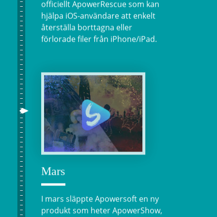
officiellt ApowerRescue som kan
hjälpa iOS-användare att enkelt
återställa borttagna eller
förlorade filer från iPhone/iPad.
Mars
I mars släppte Apowersoft en ny
produkt som heter ApowerShow,