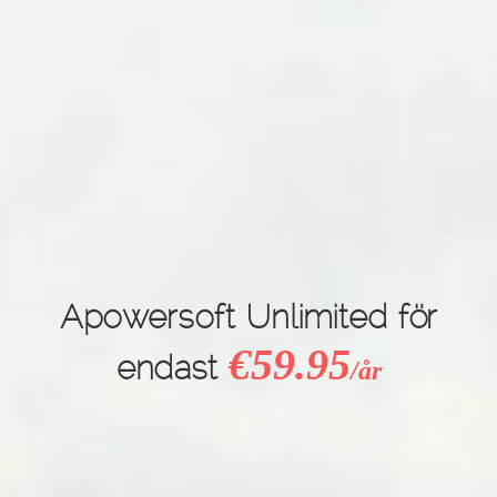
Apowersoft Unlimited för
€
59.95
endast
/år