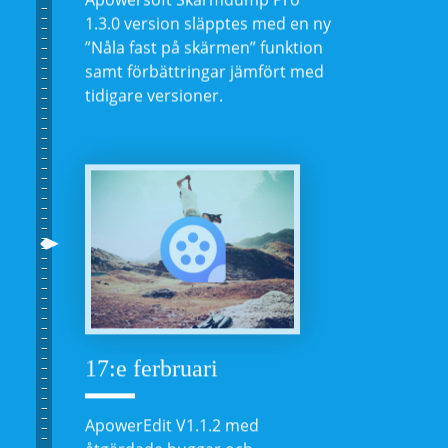
1.3.0 version släpptes med en ny
”Nåla fast på skärmen” funktion
samt förbättringar jämfört med
tidigare versioner.
17:e ferbruari
ApowerEdit V1.1.2 med
åtgärdade buggar och