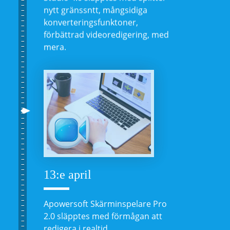
nytt gränssntt, mångsidiga
konverteringsfunktoner,
förbättrad videoredigering, med
mera.
13:e april
Apowersoft Skärminspelare Pro
2.0 släpptes med förmågan att
redigera i realtid.