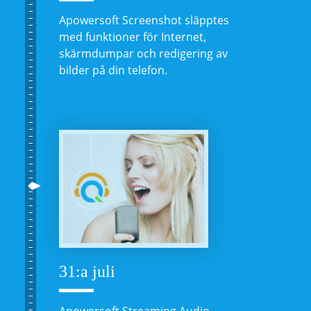
Apowersoft Screenshot släpptes
med funktioner för Internet,
skärmdumpar och redigering av
bilder på din telefon.
31:a juli