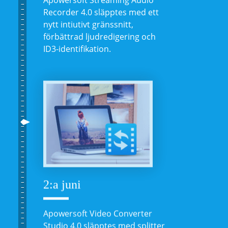
Apowersoft Streaming Audio
Recorder 4.0 släpptes med ett
nytt intiutivt gränssnitt,
förbättrad ljudredigering och
ID3-identifikation.
2:a juni
Apowersoft Video Converter
Studio 4.0 släpptes med splitter