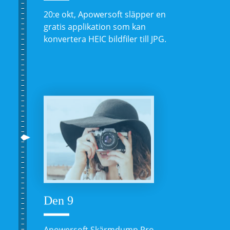
20:e okt, Apowersoft släpper en
gratis applikation som kan
konvertera HEIC bildfiler till JPG.
Den 9
Apowersoft Skärmdump Pro