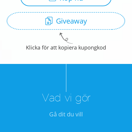
Giveaway
Klicka för att kopiera kupongkod
Vad vi gör
Gå dit du vill