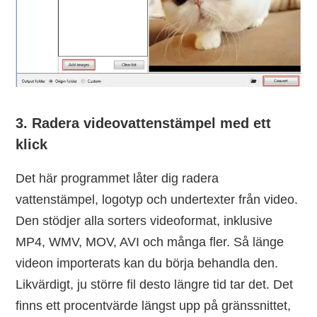
3. Radera videovattenstämpel med ett
klick
Det här programmet låter dig radera
vattenstämpel, logotyp och undertexter från video.
Den stödjer alla sorters videoformat, inklusive
MP4, WMV, MOV, AVI och många fler. Så länge
videon importerats kan du börja behandla den.
Likvärdigt, ju större fil desto längre tid tar det. Det
finns ett procentvärde längst upp på gränssnittet,