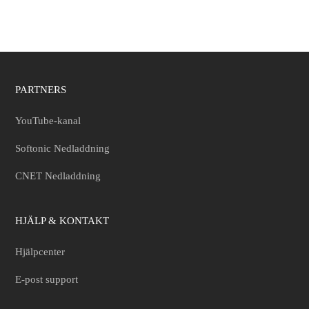
PARTNERS
YouTube-kanal
Softonic Nedladdning
CNET Nedladdning
HJÄLP & KONTAKT
Hjälpcenter
E-post support