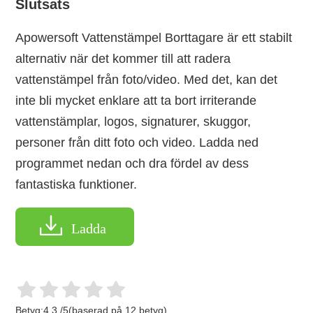
Slutsats
Apowersoft Vattenstämpel Borttagare är ett stabilt
alternativ när det kommer till att radera
vattenstämpel från foto/video. Med det, kan det
inte bli mycket enklare att ta bort irriterande
vattenstämplar, logos, signaturer, skuggor,
personer från ditt foto och video. Ladda ned
programmet nedan och dra fördel av dess
fantastiska funktioner.
Ladda
Betyg:
4.3
/
5
(baserad på
12
betyg)