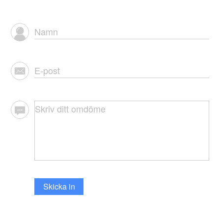
Skicka in