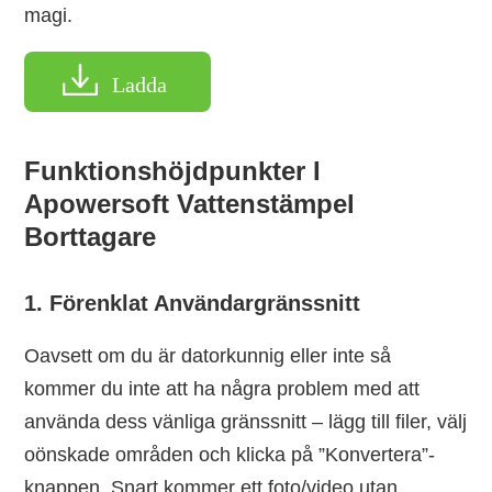
magi.
Ladda
Funktionshöjdpunkter I
Apowersoft Vattenstämpel
Borttagare
1. Förenklat Användargränssnitt
Oavsett om du är datorkunnig eller inte så
kommer du inte att ha några problem med att
använda dess vänliga gränssnitt – lägg till filer, välj
oönskade områden och klicka på ”Konvertera”-
knappen. Snart kommer ett foto/video utan