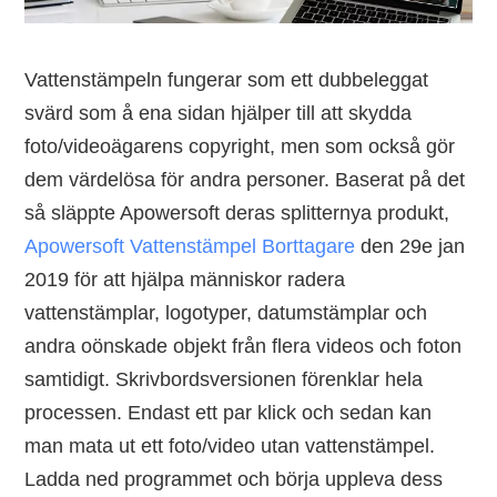
Vattenstämpeln fungerar som ett dubbeleggat
svärd som å ena sidan hjälper till att skydda
foto/videoägarens copyright, men som också gör
dem värdelösa för andra personer. Baserat på det
så släppte Apowersoft deras splitternya produkt,
Apowersoft Vattenstämpel Borttagare
den 29e jan
2019 för att hjälpa människor radera
vattenstämplar, logotyper, datumstämplar och
andra oönskade objekt från flera videos och foton
samtidigt. Skrivbordsversionen förenklar hela
processen. Endast ett par klick och sedan kan
man mata ut ett foto/video utan vattenstämpel.
Ladda ned programmet och börja uppleva dess