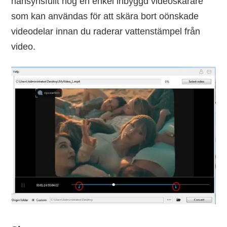
hänsynsfullt nog en enkel inbyggd videoskärare
som kan användas för att skära bort oönskade
videodelar innan du raderar vattenstämpel från
video.