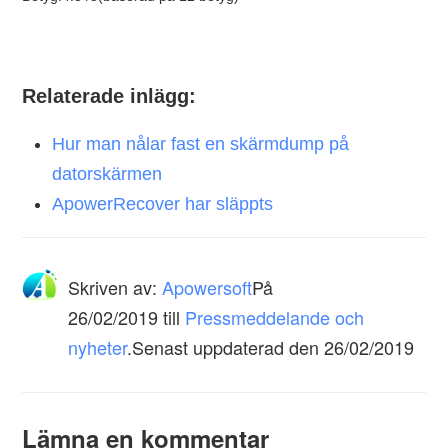
Relaterade inlägg:
Hur man nålar fast en skärmdump på
datorskärmen
ApowerRecover har släppts
Skriven av:
Apowersoft
På
26/02/2019
till
Pressmeddelande och
nyheter
.Senast uppdaterad den 26/02/2019
Lämna en kommentar