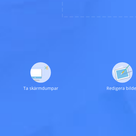
Ta skärmdumpar
Redigera bild