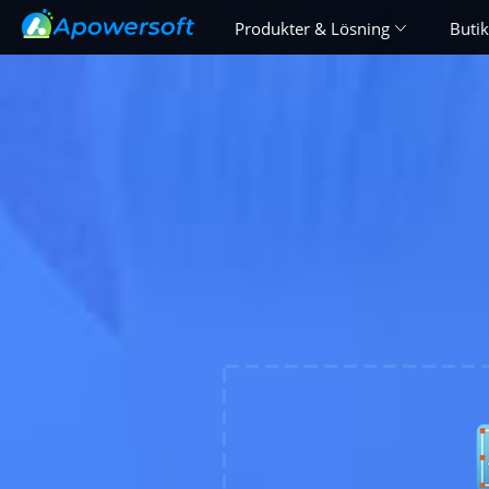
Produkter & Lösning
Butik