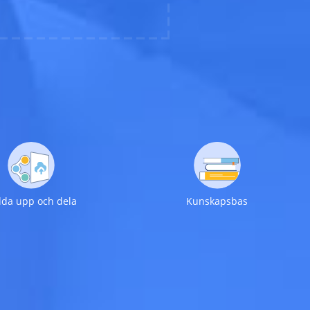
dda upp och dela
Kunskapsbas