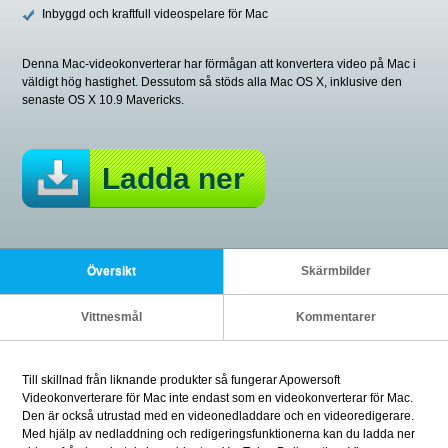
Inbyggd och kraftfull videospelare för Mac
Denna Mac-videokonverterar har förmågan att konvertera video på Mac i
väldigt hög hastighet. Dessutom så stöds alla Mac OS X, inklusive den
senaste OS X 10.9 Mavericks.
Ladda ner
Översikt
Skärmbilder
Vittnesmål
Kommentarer
Till skillnad från liknande produkter så fungerar Apowersoft
Videokonverterare för Mac inte endast som en videokonverterar för Mac.
Den är också utrustad med en videonedladdare och en videoredigerare.
Med hjälp av nedladdning och redigeringsfunktionerna kan du ladda ner