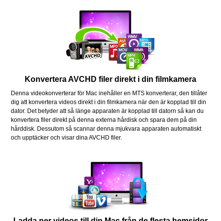
Konvertera AVCHD filer direkt i din filmkamera
Denna videokonverterar för Mac inehåller en MTS konverterar, den tillåter
dig att konvertera videos direkt i din filmkamera när den är kopplad till din
dator. Det betyder att så länge apparaten är kopplad till datorn så kan du
konvertera filer direkt på denna externa hårdisk och spara dem på din
hårddisk. Dessutom så scannar denna mjukvara apparaten automatiskt
och upptäcker och visar dina AVCHD filer.
Ladda ner videos till din Mac från de flesta hemsidor