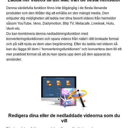
Denna värdefulla funktion finns inte tillgänglig i de flesta liknande
produkter och den tillåter dig att erhålla en stor mängd media. Den
erbjuder dig möjligheten att ladda ner dina favorit videos från hemsidor
såsom YouTube, Vevo, Dailymotion, Blip TV, Metacafe, Liveleak, Hulu,
Veoh etc.
Du kan kombinera denna nedladdningsfunktion med
konverteringsfunktionen och spara videos från nätet i ditt önskade format
och på sätt njuta av dem utan begränsning. Efter du ladda net videon så
kan du lägga till dem i “konverteringsfunktionen” och konvertera dem till ett
mer praktiskt format så att du kan spela upp dem på den apparat du
använder.
Redigera dina eller de nedladdade videorna som du
vill