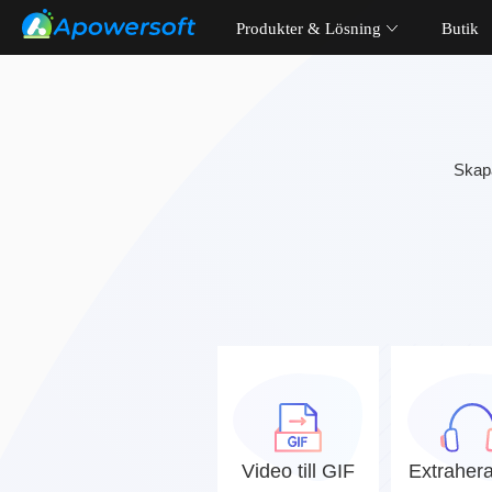
Produkter & Lösning
Butik
Skapa
Video till GIF
Extrahera