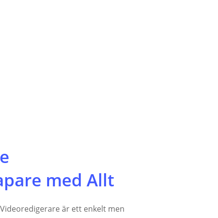
ne
apare med Allt
Videoredigerare är ett enkelt men