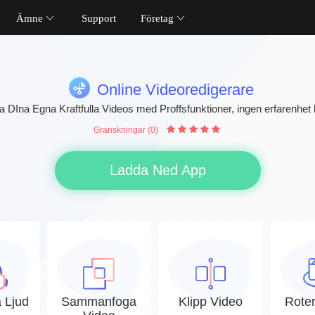
Ämne
Support
Företag
Online Videoredigerare
 DIna Egna Kraftfulla Videos med Proffsfunktioner, ingen erfarenhet
Granskningar (0)
Ladda Ned App
 Ljud
Sammanfoga
Klipp Video
Rote