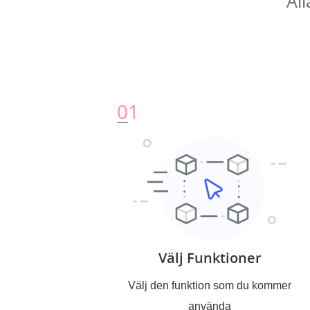
Al
0
1
Välj Funktioner
Välj den funktion som du kommer
använda