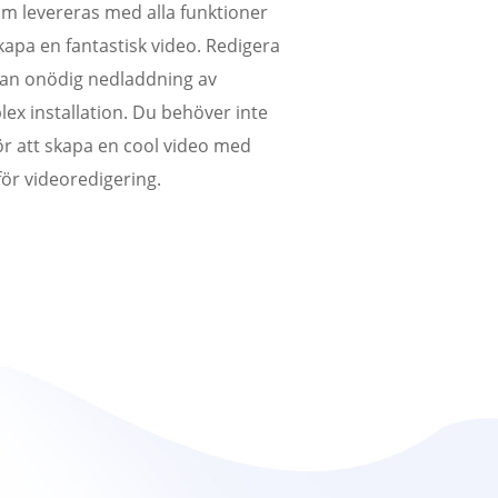
som levereras med alla funktioner
kapa en fantastisk video. Redigera
tan onödig nedladdning av
x installation. Du behöver inte
r att skapa en cool video med
för videoredigering.