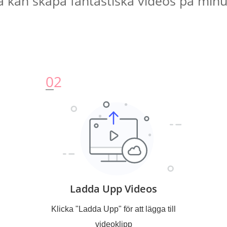
la kan skapa fantastiska videos på minu
0
2
Ladda Upp Videos
Klicka "Ladda Upp" för att lägga till
videoklipp