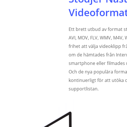
Videoforma
Ett brett utbud av format s
AVI, MOV, FLV, WMV, M4V, 
frihet att välja videoklipp f
om de hämtades från Intern
smartphone eller filmade
Och de nya populära form
kontinuerligt för att utöka
supportlistan.