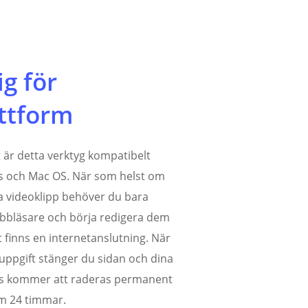
ig för
ttform
är detta verktyg kompatibelt
 och Mac OS. När som helst om
na videoklipp behöver du bara
bbläsare och börja redigera dem
 finns en internetanslutning. När
 uppgift stänger du sidan och dina
os kommer att raderas permanent
om 24 timmar.