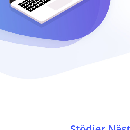
Stödjer Näst