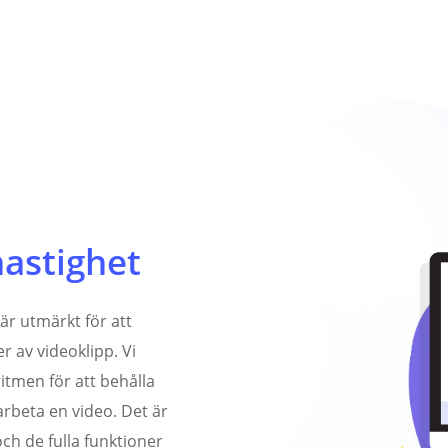
astighet
är utmärkt för att
r av videoklipp. Vi
itmen för att behålla
arbeta en video. Det är
och de fulla funktioner