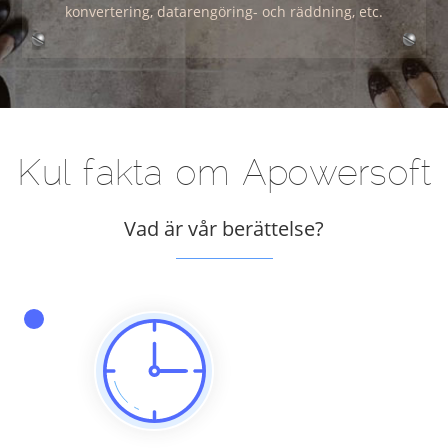
konvertering, datarengöring- och räddning, etc.
Kul fakta om Apowersoft
Vad är vår berättelse?