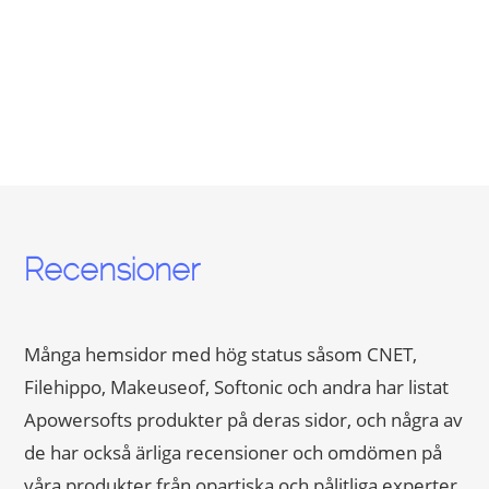
Mer än 600.000 användare
Recensioner
Många hemsidor med hög status såsom CNET,
Filehippo, Makeuseof, Softonic och andra har listat
Apowersofts produkter på deras sidor, och några av
de har också ärliga recensioner och omdömen på
våra produkter från opartiska och pålitliga experter.