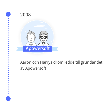
2008
Aaron och Harrys dröm ledde till grundandet
av Apowersoft
2011-2019