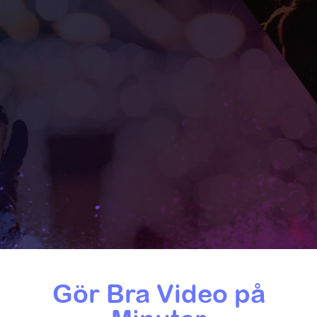
Gör Bra Video på