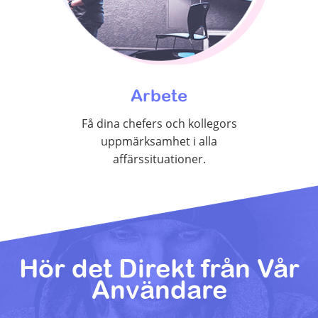
Arbete
Få dina chefers och kollegors
uppmärksamhet i alla
affärssituationer.
Hör det Direkt från Vår
Användare