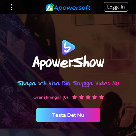
Logga in
ApowerShow
Skapa och Visa Din Snygga Video Nu
Granskningar (0)
Testa Det Nu