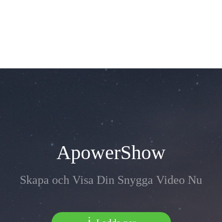
ApowerShow
Skapa och Visa Din Snygga Video Nu