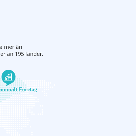
na mer än
mer än 195 länder.
ammalt Företag