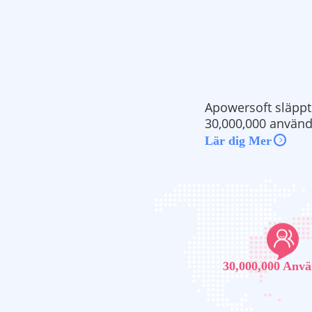
Apowersoft släppte
30,000,000 använda
Lär dig Mer
30,000,000 Anv