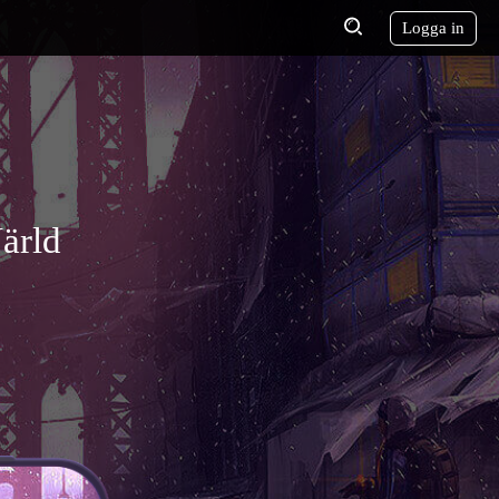
Logga in
Värld