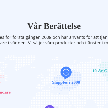
Vår Berättelse
s för första gången 2008 och har använts för att tjä
re i världen. Vi säljer våra produkter och tjänster i 
10 År G
Släpptes i 2008
ändare