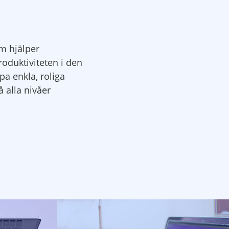
om hjälper
roduktiviteten i den
pa enkla, roliga
 alla nivåer
ApowerREC