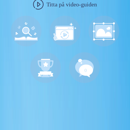
Titta på video-guiden
0