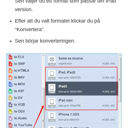
Sen väljer du ett format som passar din iPad
version.
Efter att du valt formatet klickar du på
“Konvertera”.
Sen börjar konverteringen.