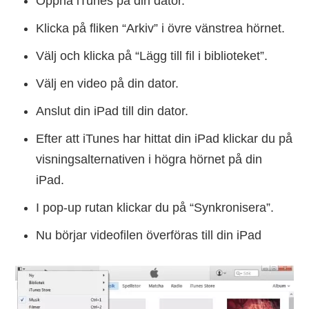
Öppna iTunes på din dator.
Klicka på fliken “Arkiv” i övre vänstrea hörnet.
Välj och klicka på “Lägg till fil i biblioteket”.
Välj en video på din dator.
Anslut din iPad till din dator.
Efter att iTunes har hittat din iPad klickar du på
visningsalternativen i högra hörnet på din
iPad.
I pop-up rutan klickar du på “Synkronisera”.
Nu börjar videofilen överföras till din iPad