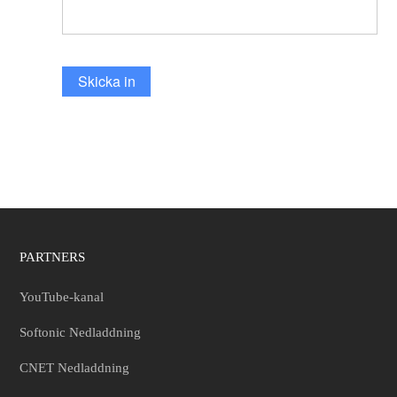
Skicka in
PARTNERS
YouTube-kanal
Softonic Nedladdning
CNET Nedladdning