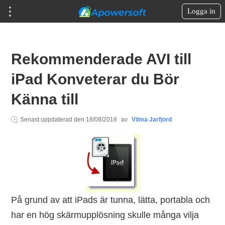
Logga in
Rekommenderade AVI till
iPad Konveterar du Bör
Känna till
Senast uppdaterad den
18/08/2018
av
Vilma Jarfjord
På grund av att iPads är tunna, lätta, portabla och
har en hög skärmupplösning skulle många vilja