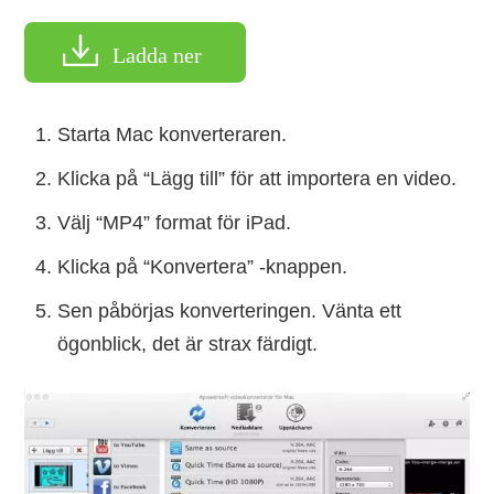
Ladda ner
Starta Mac konverteraren.
Klicka på “Lägg till” för att importera en video.
Välj “MP4” format för iPad.
Klicka på “Konvertera” -knappen.
Sen påbörjas konverteringen. Vänta ett
ögonblick, det är strax färdigt.