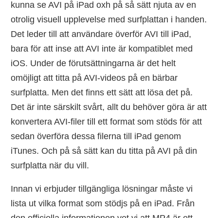
kunna se AVI på iPad oxh på så sätt njuta av en
otrolig visuell upplevelse med surfplattan i handen.
Det leder till att användare överför AVI till iPad,
bara för att inse att AVI inte är kompatiblet med
iOS. Under de förutsättningarna är det helt
omöjligt att titta på AVI-videos på en bärbar
surfplatta. Men det finns ett sätt att lösa det på.
Det är inte särskilt svårt, allt du behöver göra är att
konvertera AVI-filer till ett format som stöds för att
sedan överföra dessa filerna till iPad genom
iTunes. Och på så sätt kan du titta på AVI på din
surfplatta när du vill.
Innan vi erbjuder tillgängliga lösningar måste vi
lista ut vilka format som stödjs på en iPad. Från