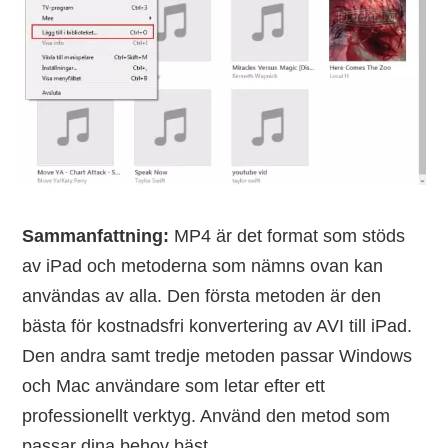
Sammanfattning:
MP4 är det format som stöds
av iPad och metoderna som nämns ovan kan
användas av alla. Den första metoden är den
bästa för kostnadsfri konvertering av AVI till iPad.
Den andra samt tredje metoden passar Windows
och Mac användare som letar efter ett
professionellt verktyg. Använd den metod som
passar dina behov bäst.