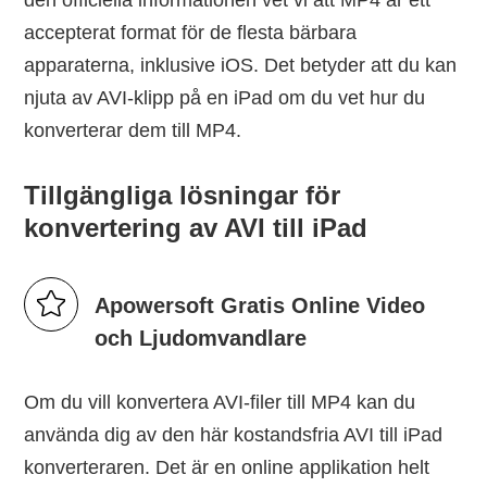
den officiella informationen vet vi att MP4 är ett
accepterat format för de flesta bärbara
apparaterna, inklusive iOS. Det betyder att du kan
njuta av AVI-klipp på en iPad om du vet hur du
konverterar dem till MP4.
Tillgängliga lösningar för
konvertering av AVI till iPad
Apowersoft Gratis Online Video
och Ljudomvandlare
Om du vill konvertera AVI-filer till MP4 kan du
använda dig av den här kostandsfria AVI till iPad
konverteraren. Det är en online applikation helt