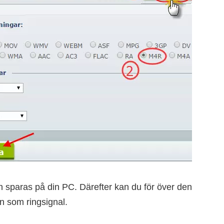
 sparas på din PC. Därefter kan du för över den
den som ringsignal.