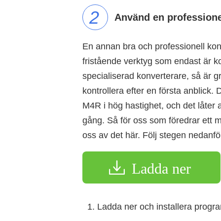
2
Använd en professione
En annan bra och professionell kon
fristående verktyg som endast är 
specialiserad konverterare, så är 
kontrollera efter en första anblick
M4R i hög hastighet, och det låter
gång. Så för oss som föredrar ett m
oss av det här. Följ stegen nedanfö
Ladda ner
Ladda ner och installera progr