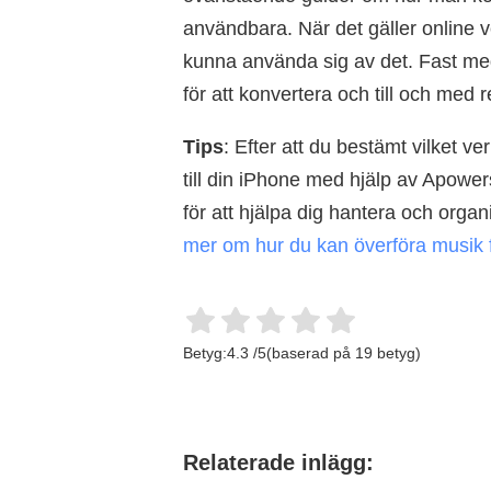
användbara. När det gäller online ve
kunna använda sig av det. Fast med
för att konvertera och till och med r
Tips
: Efter att du bestämt vilket ve
till din iPhone med hjälp av Apowe
för att hjälpa dig hantera och organ
mer om hur du kan överföra musik f
Betyg:
4.3
/
5
(baserad på
19
betyg)
Relaterade inlägg: