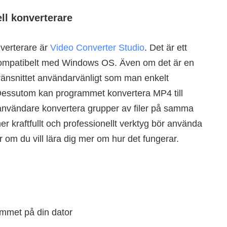
ll konverterare
verterare är
Video Converter Studio
. Det är ett
kompatibelt med Windows OS. Även om det är en
gränsnittet användarvänligt som man enkelt
. Dessutom kan programmet konvertera MP4 till
 användare konvertera grupper av filer på samma
er kraftfullt och professionellt verktyg bör använda
r om du vill lära dig mer om hur det fungerar.
ammet på din dator