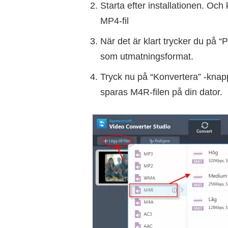
Starta efter installationen. Och kl
MP4-fil
När det är klart trycker du på “P
som utmatningsformat.
Tryck nu på “Konvertera” -knapp
sparas M4R-filen på din dator.