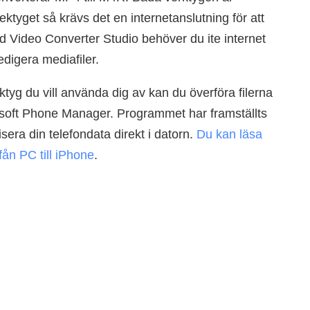
ktyget så krävs det en internetanslutning för att
 Video Converter Studio behöver du ite internet
edigera mediafiler.
rktyg du vill använda dig av kan du överföra filerna
rsoft Phone Manager. Programmet har framställts
isera din telefondata direkt i datorn.
Du kan läsa
ån PC till iPhone
.