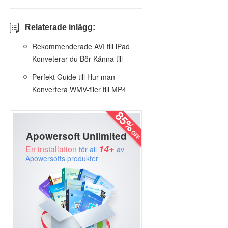
Relaterade inlägg:
Rekommenderade AVI till iPad
Konveterar du Bör Känna till
Perfekt Guide till Hur man
Konvertera WMV-filer till MP4
Apowersoft Unlimited
14+
En installation
för all
av
Apowersofts produkter