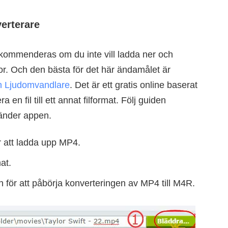
erterare
ekommenderas om du inte vill ladda ner och
tor. Och den bästa för det här ändamålet är
ch Ljudomvandlare
. Det är ett gratis online baserat
 en fil till ett annat filformat. Följ guiden
vänder appen.
r att ladda upp MP4.
at.
 för att påbörja konverteringen av MP4 till M4R.