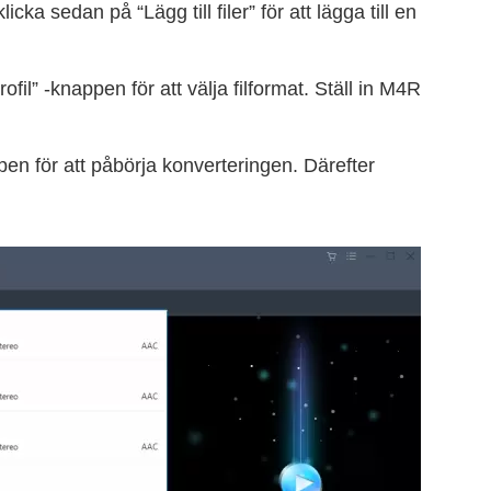
icka sedan på “Lägg till filer” för att lägga till en
rofil” -knappen för att välja filformat. Ställ in M4R
en för att påbörja konverteringen. Därefter