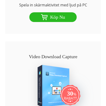
Spela in skärmaktivitet med ljud på PC
Köp Nu
Video Download Capture
30
%
RABATT