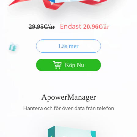
Endast
20.96€
29.95€/år
/år
Läs mer
Köp Nu
ApowerManager
Hantera och för över data från telefon