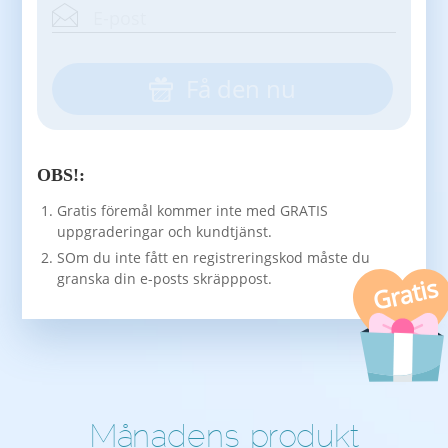
Få den nu
OBS!:
Gratis föremål kommer inte med GRATIS
uppgraderingar och kundtjänst.
SOm du inte fått en registreringskod måste du
granska din e-posts skräpppost.
Gratis
Månadens produkt