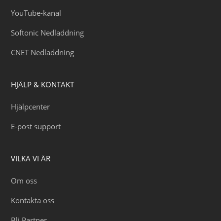
YouTube-kanal
Softonic Nedladdning
CNET Nedladdning
HJÄLP & KONTAKT
Hjälpcenter
E-post support
VILKA VI ÄR
Om oss
Kontakta oss
Bli Partner