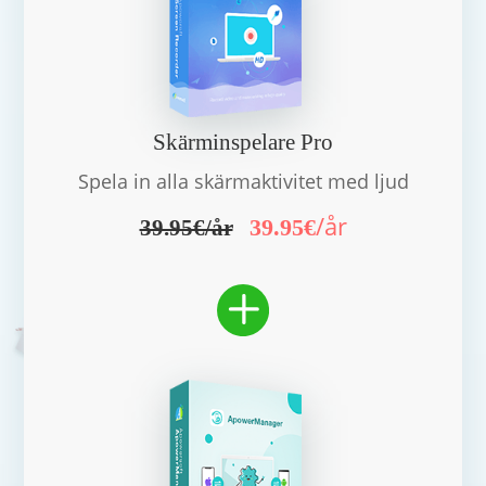
Skärminspelare Pro
Spela in alla skärmaktivitet med ljud
/år
39.95€
39.95€/år