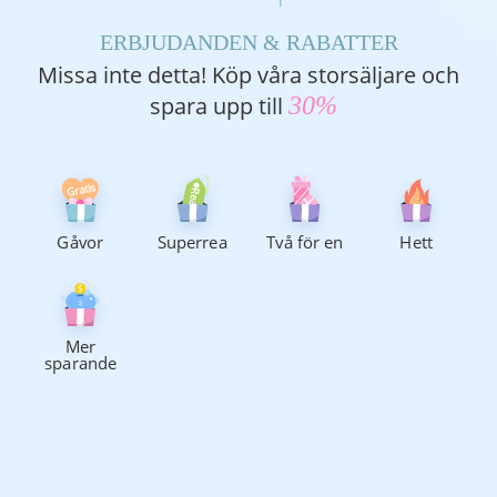
ERBJUDANDEN & RABATTER
Missa inte detta! Köp våra storsäljare och
spara upp till
30%
Gratis
Rea
Gåvor
Superrea
Två för en
Hett
Mer
sparande