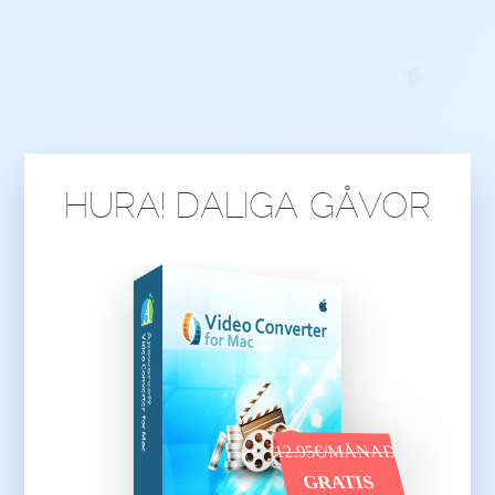
HURA! DALIGA GÅVOR
12.95€/MÅNAD
GRATIS