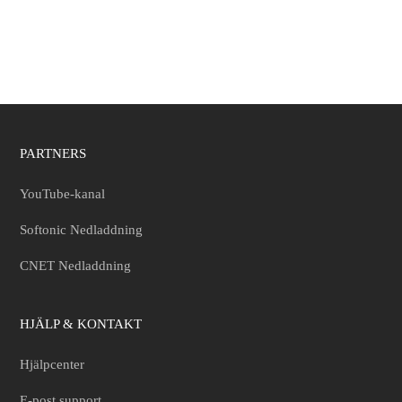
PARTNERS
YouTube-kanal
Softonic Nedladdning
CNET Nedladdning
HJÄLP & KONTAKT
Hjälpcenter
E-post support