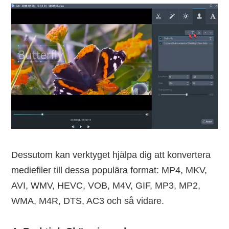
Dessutom kan verktyget hjälpa dig att konvertera
mediefiler till dessa populära format: MP4, MKV,
AVI, WMV, HEVC, VOB, M4V, GIF, MP3, MP2,
WMA, M4R, DTS, AC3 och så vidare.