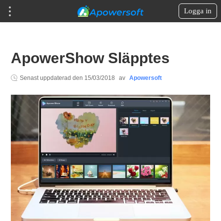
Logga in
ApowerShow Släpptes
Senast uppdaterad den
15/03/2018
av
Apowersoft