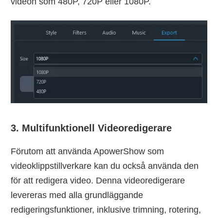
videon som 480P, 720P eller 1080P.
3. Multifunktionell Videoredigerare
Förutom att använda ApowerShow som
videoklippstillverkare kan du också använda den
för att redigera video. Denna videoredigerare
levereras med alla grundläggande
redigeringsfunktioner, inklusive trimning, rotering,