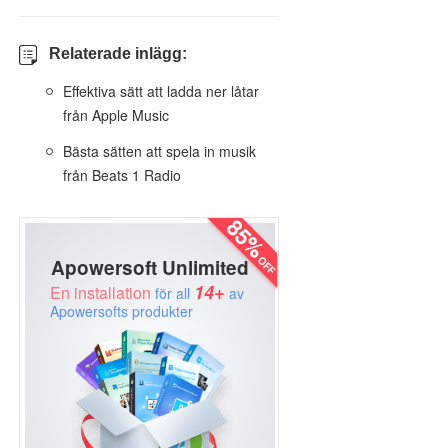
Relaterade inlägg:
Effektiva sätt att ladda ner låtar
från Apple Music
Bästa sätten att spela in musik
från Beats 1 Radio
Apowersoft Unlimited
14+
En installation
för all
av
Apowersofts produkter