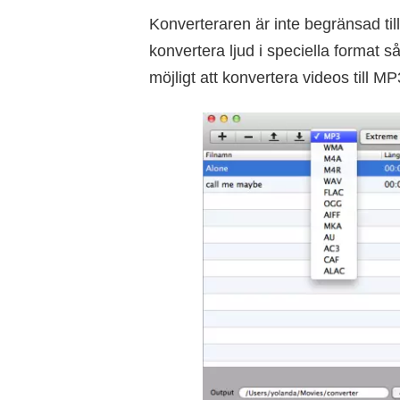
Konverteraren är inte begränsad til
konvertera ljud i speciella forma
möjligt att konvertera videos till 