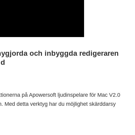
nygjorda och inbyggda redigeraren
ud
ktionerna på Apowersoft ljudinspelare för Mac V2.0
. Med detta verktyg har du möjlighet skärddarsy