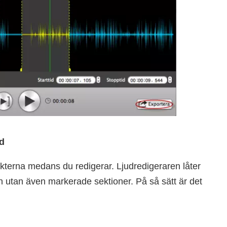
id
ekterna medans du redigerar. Ljudredigeraren låter
len utan även markerade sektioner. På så sätt är det