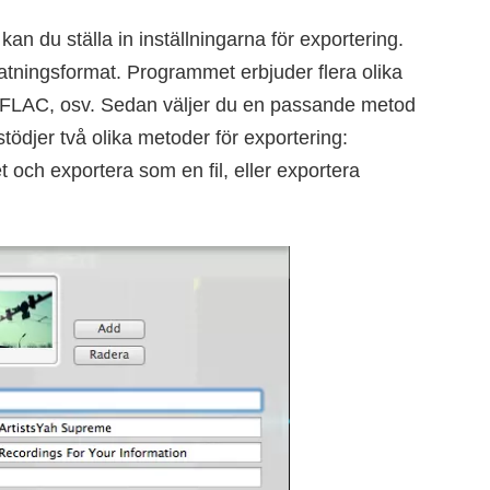
an du ställa in inställningarna för exportering.
matningsformat. Programmet erbjuder flera olika
 FLAC, osv. Sedan väljer du en passande metod
tödjer två olika metoder för exportering:
och exportera som en fil, eller exportera