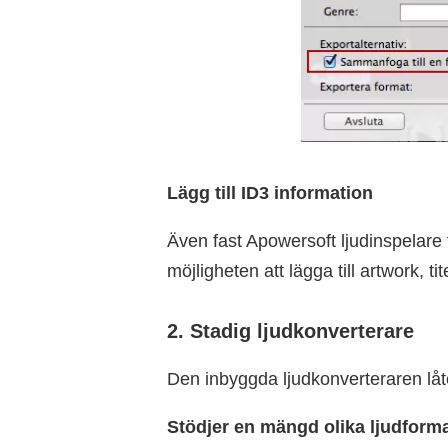
Lägg till ID3 information
Även fast Apowersoft ljudinspelare
möjligheten att lägga till artwork, ti
2. Stadig ljudkonverterare
Den inbyggda ljudkonverteraren låte
Stödjer en mängd olika ljudform