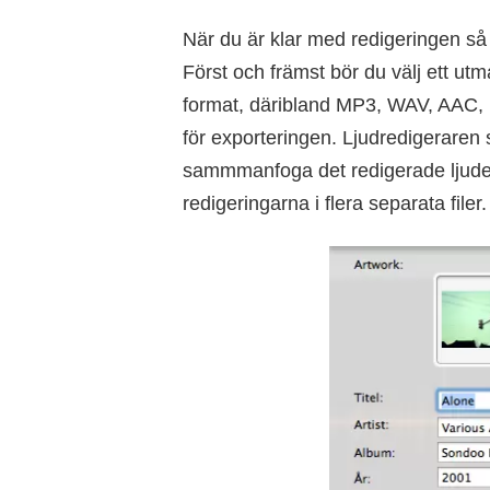
När du är klar med redigeringen så k
Först och främst bör du välj ett ut
format, däribland MP3, WAV, AAC,
för exporteringen. Ljudredigeraren s
sammmanfoga det redigerade ljudet 
redigeringarna i flera separata filer.