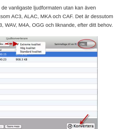
l de vanligaste ljudformaten utan kan även
t såsom AC3, ALAC, MKA och CAF. Det är dessutom
MP3, WAV, M4A, OGG och liknande, efter ditt behov.