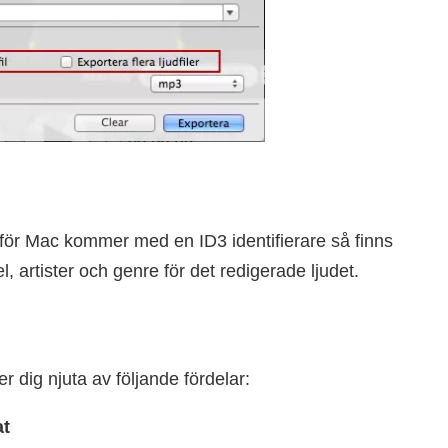
 för Mac kommer med en ID3 identifierare så finns
tel, artister och genre för det redigerade ljudet.
r dig njuta av följande fördelar:
at