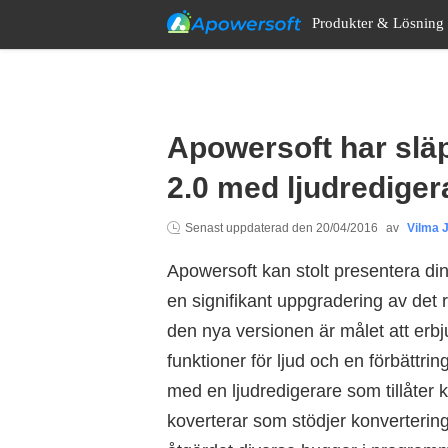
Produkter & Lösning
Apowersoft har släp
2.0 med ljudrediger
Senast uppdaterad den
20/04/2016
av
Vilma J
Apowersoft kan stolt presentera di
en signifikant uppgradering av det
den nya versionen är målet att erbj
funktioner för ljud och en förbätt
med en ljudredigerare som tillåter 
koverterar som stödjer konvertering 