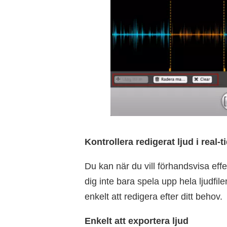
Kontrollera redigerat ljud i real-t
Du kan när du vill förhandsvisa eff
dig inte bara spela upp hela ljudfi
enkelt att redigera efter ditt behov.
Enkelt att exportera ljud