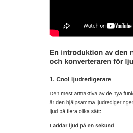
En introduktion av den 
och konverteraren för lj
1. Cool ljudredigerare
Den mest arttraktiva av de nya fun
är den hjälpsamma ljudredigeringen
ljud på flera olika sätt:
Laddar ljud på en sekund