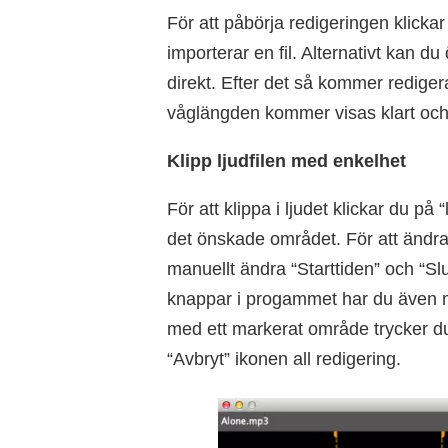
För att påbörja redigeringen klicka
importerar en fil. Alternativt kan du
direkt. Efter det så kommer rediger
våglängden kommer visas klart och 
Klipp ljudfilen med enkelhet
För att klippa i ljudet klickar du p
det önskade området. För att ändra
manuellt ändra “Starttiden” och “Sl
knappar i progammet har du även möjl
med ett markerat område trycker d
“Avbryt” ikonen all redigering.