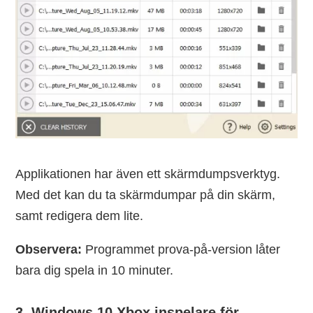
Applikationen har även ett skärmdumpsverktyg.
Med det kan du ta skärmdumpar på din skärm,
samt redigera dem lite.
Observera:
Programmet prova-på-version låter
bara dig spela in 10 minuter.
3. Windows 10 Xbox inspelare för