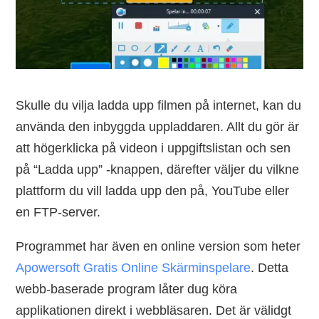
Skulle du vilja ladda upp filmen på internet, kan du
använda den inbyggda uppladdaren. Allt du gör är
att högerklicka på videon i uppgiftslistan och sen
på “Ladda upp” -knappen, därefter väljer du vilkne
plattform du vill ladda upp den på, YouTube eller
en FTP-server.
Programmet har även en online version som heter
Apowersoft Gratis Online Skärminspelare
. Detta
webb-baserade program låter dug köra
applikationen direkt i webbläsaren. Det är välidgt