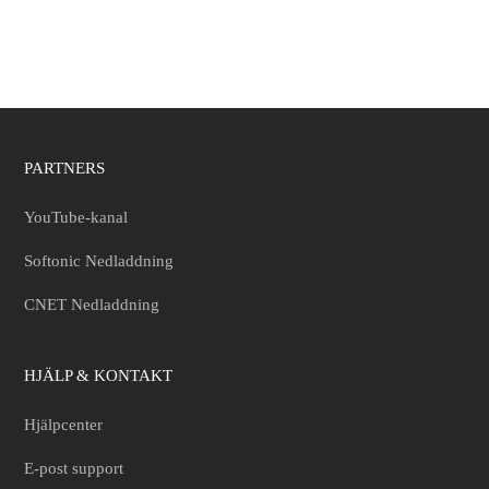
PARTNERS
YouTube-kanal
Softonic Nedladdning
CNET Nedladdning
HJÄLP & KONTAKT
Hjälpcenter
E-post support