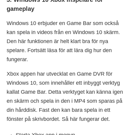
gameplay
Windows 10 erbjuder en Game Bar som också
kan spela in videos från en Windows 10 skärm.
Den här funktionen är helt klart bra för nya
spelare. Fortsätt läsa för att lära dig hur den
fungerar.
Xbox appen har utvecklat en Game DVR för
Windows 10, som innehåller ett inbyggt verktyg
kallat Game Bar. Detta verktyget kan känna igen
en skärm och spela in den i MP4 som sparas på
din hårddisk. Fast den kan bara spela in ett
fönster på skrivbordet. Så här fungerar det.
Starta Xbox app i menyn.