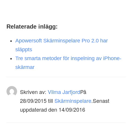
Relaterade inlägg:
Apowersoft Skärminspelare Pro 2.0 har
släppts
Tre smarta metoder för inspelning av iPhone-
skärmar
Skriven av:
Vilma Jarfjord
På
28/09/2015
till
Skärminspelare
.Senast
uppdaterad den 14/09/2016