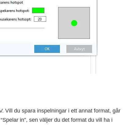
Vill du spara inspelningar i ett annat format, går
– “Spelar in”, sen väljer du det format du vill ha i