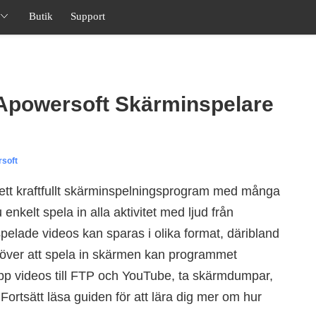
Butik
Support
Apowersoft Skärminspelare
soft
ett kraftfullt skärminspelningsprogram med många
enkelt spela in alla aktivitet med ljud från
spelade videos kan sparas i olika format, däribland
över att spela in skärmen kan programmet
pp videos till FTP och YouTube, ta skärmdumpar,
Fortsätt läsa guiden för att lära dig mer om hur