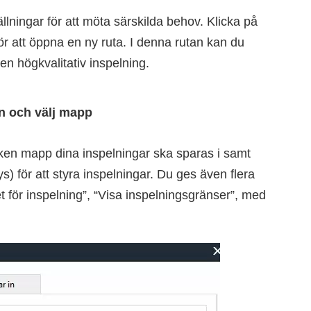
lningar för att möta särskilda behov. Klicka på
 för att öppna en ny ruta. I denna rutan kan du
 en högkvalitativ inspelning.
n och välj mapp
ilken mapp dina inspelningar ska sparas i samt
för att styra inspelningar. Du ges även flera
et för inspelning”, “Visa inspelningsgränser”, med