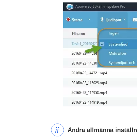
ii
Ändra allmänna inställn