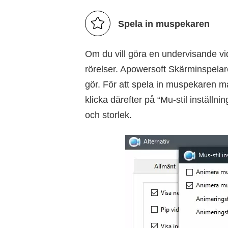
Spela in muspekaren
Om du vill göra en undervisande vi
rörelser. Apowersoft Skärminspelar
gör. För att spela in muspekaren ma
klicka därefter på “Mu-stil inställ
och storlek.