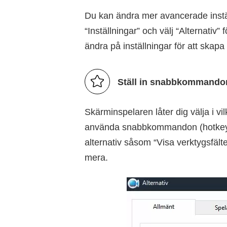
Du kan ändra mer avancerade instäl
“Inställningar” och välj “Alternativ”
ändra på inställningar för att skapa
Ställ in snabbkommando
Skärminspelaren låter dig välja i v
använda snabbkommandon (hotkeys) 
alternativ såsom “Visa verktygsfält
mera.