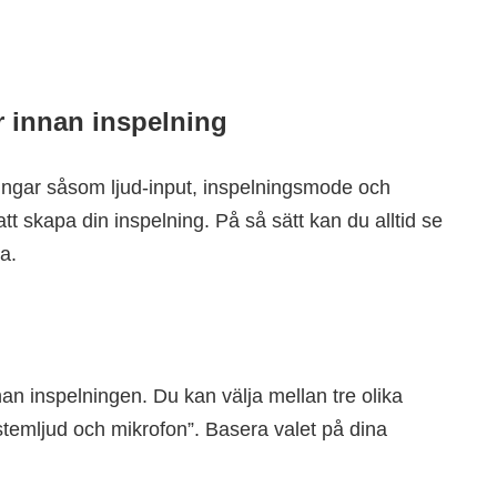
r innan inspelning
ingar såsom ljud-input, inspelningsmode och
tt skapa din inspelning. På så sätt kan du alltid se
a.
nnan inspelningen. Du kan välja mellan tre olika
ystemljud och mikrofon”. Basera valet på dina