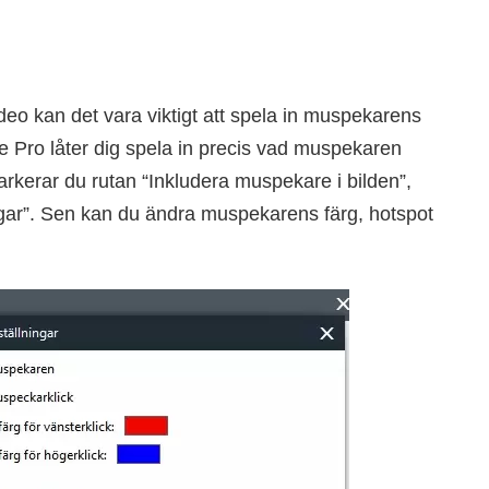
deo kan det vara viktigt att spela in muspekarens
e Pro låter dig spela in precis vad muspekaren
rkerar du rutan “Inkludera muspekare i bilden”,
ningar”. Sen kan du ändra muspekarens färg, hotspot