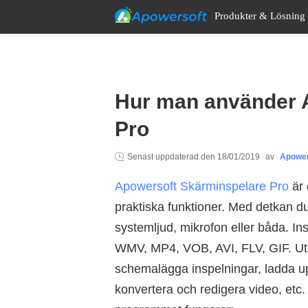
Produkter & Lösning
Hur man använder 
Pro
Senast uppdaterad den
18/01/2019
av
Apower
Apowersoft Skärminspelare Pro
är 
praktiska funktioner. Med detkan du 
systemljud, mikrofon eller båda. In
WMV, MP4, VOB, AVI, FLV, GIF. Ut
schemalägga inspelningar, ladda u
konvertera och redigera video, etc. 