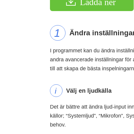
Ladda ner
1
Ändra inställninga
I programmet kan du ändra inställn
andra avancerade inställningar för a
till att skapa de bästa inspelningarn
i
Välj en ljudkälla
Det är bättre att ändra ljud-input i
källor; “Systemljud”, “Mikrofon”, S
behov.