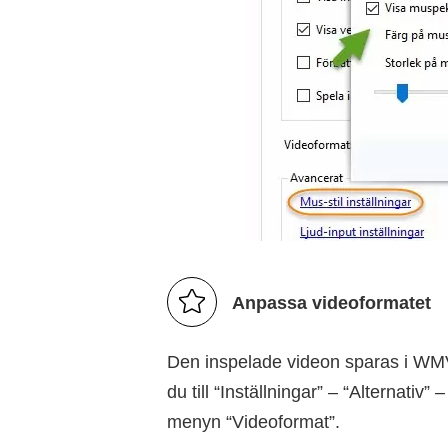
Anpassa videoformatet
Den inspelade videon sparas i WMV. 
du till “Inställningar” – “Alternativ” 
menyn “Videoformat”.