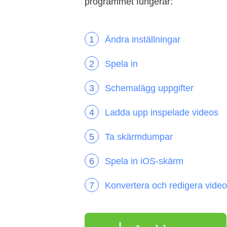
programmet fungerar:
Ändra inställningar
Spela in
Schemalägg uppgifter
Ladda upp inspelade videos
Ta skärmdumpar
Spela in iOS-skärm
Konvertera och redigera vide