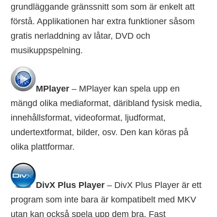
grundläggande gränssnitt som som är enkelt att
förstå. Applikationen har extra funktioner såsom
gratis nerladdning av låtar, DVD och
musikuppspelning.
MPlayer
– MPlayer kan spela upp en
mängd olika mediaformat, däribland fysisk media,
innehållsformat, videoformat, ljudformat,
undertextformat, bilder, osv. Den kan köras på
olika plattformar.
DivX Plus Player
– DivX Plus Player är ett
program som inte bara är kompatibelt med MKV
utan kan också spela upp dem bra. Fast