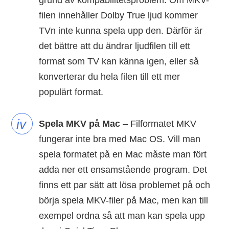
grund av kompabilitetsproblem. Om MKV-
filen innehåller Dolby True ljud kommer
TVn inte kunna spela upp den. Därför är
det bättre att du ändrar ljudfilen till ett
format som TV kan känna igen, eller så
konverterar du hela filen till ett mer
populärt format.
iv
Spela MKV på Mac
– Filformatet MKV
fungerar inte bra med Mac OS. Vill man
spela formatet på en Mac måste man fört
adda ner ett ensamstående program. Det
finns ett par sätt att lösa problemet på och
börja spela MKV-filer på Mac, men kan till
exempel ordna så att man kan spela upp