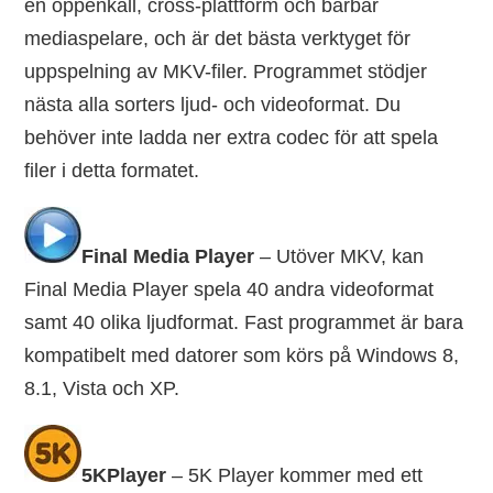
en öppenkäll, cross-plattform och bärbar
mediaspelare, och är det bästa verktyget för
uppspelning av MKV-filer. Programmet stödjer
nästa alla sorters ljud- och videoformat. Du
behöver inte ladda ner extra codec för att spela
filer i detta formatet.
Final Media Player
– Utöver MKV, kan
Final Media Player spela 40 andra videoformat
samt 40 olika ljudformat. Fast programmet är bara
kompatibelt med datorer som körs på Windows 8,
8.1, Vista och XP.
5KPlayer
– 5K Player kommer med ett