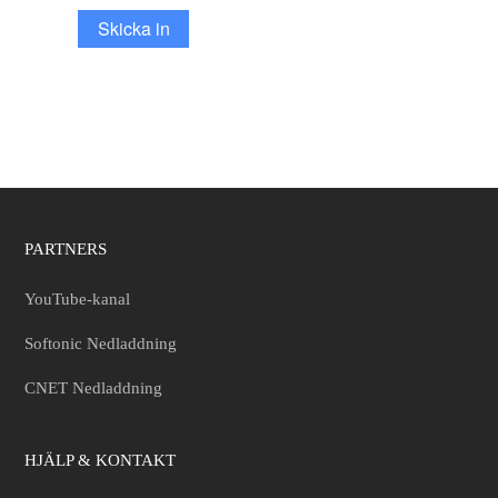
Skicka in
PARTNERS
YouTube-kanal
Softonic Nedladdning
CNET Nedladdning
HJÄLP & KONTAKT