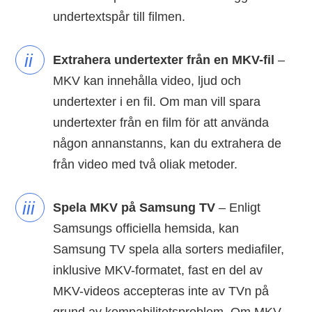
undertextspår till filmen.
ii
Extrahera undertexter från en MKV-fil
–
MKV kan innehålla video, ljud och
undertexter i en fil. Om man vill spara
undertexter från en film för att använda
någon annanstanns, kan du extrahera de
från video med två oliak metoder.
iii
Spela MKV på Samsung TV
– Enligt
Samsungs officiella hemsida, kan
Samsung TV spela alla sorters mediafiler,
inklusive MKV-formatet, fast en del av
MKV-videos accepteras inte av TVn på