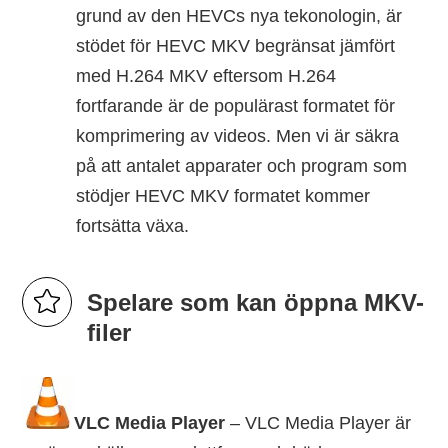
grund av den HEVCs nya tekonologin, är
stödet för HEVC MKV begränsat jämfört
med H.264 MKV eftersom H.264
fortfarande är de populärast formatet för
komprimering av videos. Men vi är säkra
på att antalet apparater och program som
stödjer HEVC MKV formatet kommer
fortsätta växa.
Spelare som kan öppna MKV-
filer
VLC Media Player
– VLC Media Player är