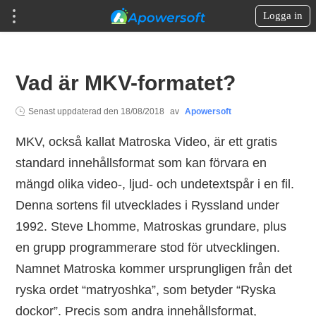
Logga in
Vad är MKV-formatet?
Senast uppdaterad den
18/08/2018
av
Apowersoft
MKV, också kallat Matroska Video, är ett gratis
standard innehållsformat som kan förvara en
mängd olika video-, ljud- och undetextspår i en fil.
Denna sortens fil utvecklades i Ryssland under
1992. Steve Lhomme, Matroskas grundare, plus
en grupp programmerare stod för utvecklingen.
Namnet Matroska kommer ursprungligen från det
ryska ordet “matryoshka”, som betyder “Ryska
dockor”. Precis som andra innehållsformat,