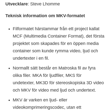
Utvecklare
: Steve Lhomme
Teknisk information om MKV-formatet
Filformatet härstammar från ett project kallat
MCF (Multimedia Container Format), det första
projektet som skapades för en öppen media
container som kunde rymma video, ljud och
undertexter i en fil.
Normallt sätt består en Matroska fil av fyra
olika filer. MKA för ljudfiler, MKS för
undetexter, MK3D för stereoskopiska 3D video
och MKV för video med ljud och undertext.
MKV är varken en ljud- eller
videokomprimeringscodec, utan ett