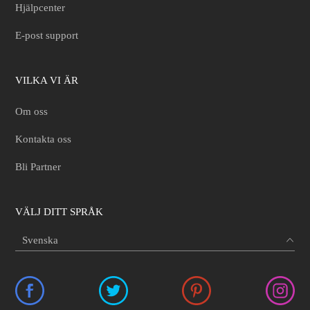
Hjälpcenter
E-post support
VILKA VI ÄR
Om oss
Kontakta oss
Bli Partner
VÄLJ DITT SPRÅK