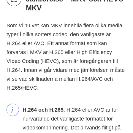
MKV
Som vi nu vet kan MKV innehlla flera olika media
typer i olika sorters codec, den vanligaste är
H.264 eller AVC. Ett annat format som kan
förvaras i MKV är H.265 eller High Efficiency
VIdeo Coding (HEVC), som är föregångaren till
H.264. Innan vi går vidare med jämförelsen måste
vi se vad skillnaderna mellan H.264/AVC och
H.265/HEVC.
i
H.264 och H.265
: H.264 eller AVC är för
nurvarande det vanligaste formatet för
videokomprimering. Det används flitigt på