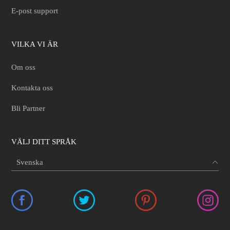
E-post support
VILKA VI ÄR
Om oss
Kontakta oss
Bli Partner
VÄLJ DITT SPRÅK