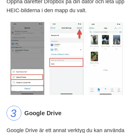
Öppna därefter Dropbox på din dator och leta upp
HEIC-bilderna i den mapp du valt.
Google Drive
Google Drive är ett annat verktyg du kan använda