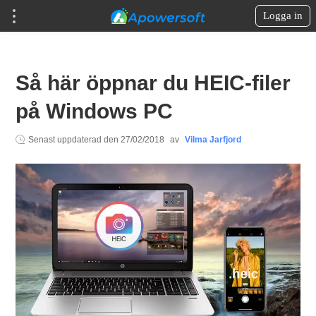
Logga in
Så här öppnar du HEIC-filer
på Windows PC
Senast uppdaterad den
27/02/2018
av
Vilma Jarfjord