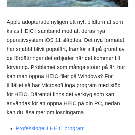
Apple adopterade nyligen ett nytt bildformat som
kalas HEIC i samband med att deras nya
operativsystem iOS 11 släpttes. Det nya formatet
har snabbt blivit populärt, framför allt på grund av
de förbättringar det erbjuder när det kommer till
förvaring. Problemet som många stöter på är: hur
kan man öppna HEIC-filer på Windows? För
tillfället så har Microsoft inga program med stöd
för HEIC. Däremot finns det verktyg som kan
användas för att öppna HEIC på din PC, nedan
kan du läsa mer om lösningarna.
Professionellt HEIC-program