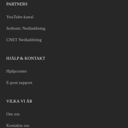
PARTNERS
YouTube-kanal
Softonic Nedladdning
CNET Nedladdning
HJÄLP & KONTAKT
Hjälpcenter
E-post support
VILKA VI ÄR
Om oss
Kontakta oss