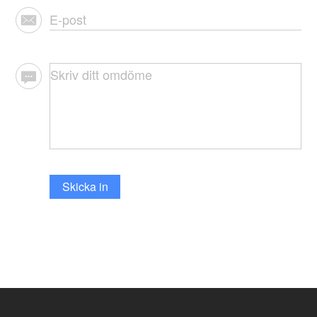
Skicka in