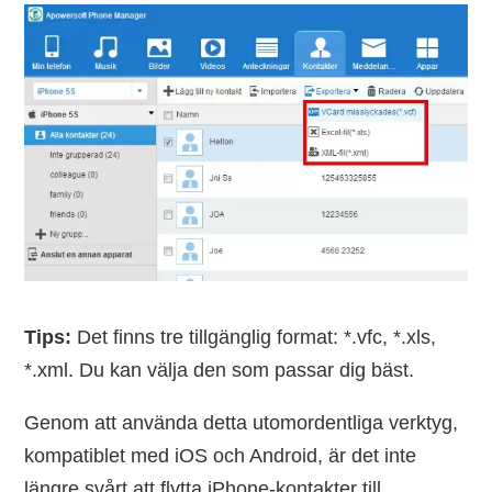
Tips:
Det finns tre tillgänglig format: *.vfc, *.xls,
*.xml. Du kan välja den som passar dig bäst.
Genom att använda detta utomordentliga verktyg,
kompatiblet med iOS och Android, är det inte
längre svårt att flytta iPhone-kontakter till