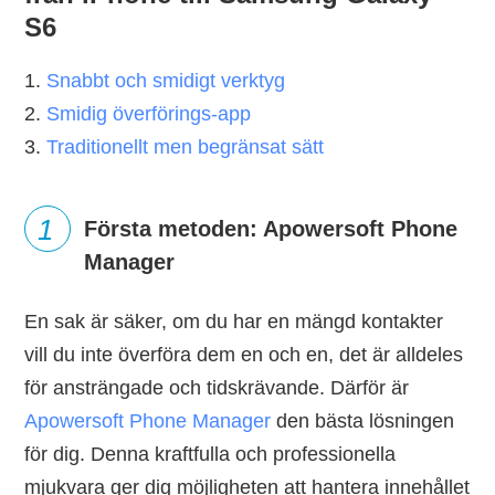
S6
1.
Snabbt och smidigt verktyg
2.
Smidig överförings-app
3.
Traditionellt men begränsat sätt
1
Första metoden: Apowersoft Phone
Manager
En sak är säker, om du har en mängd kontakter
vill du inte överföra dem en och en, det är alldeles
för ansträngade och tidskrävande. Därför är
Apowersoft Phone Manager
den bästa lösningen
för dig. Denna kraftfulla och professionella
mjukvara ger dig möjligheten att hantera innehållet