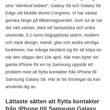
sina “identical babies”, Galaxy S6 och Galaxy S6
Edge vid Mobile World Congress. Vi har väntat
ganska länge på tillkännagivandet. Som tur är var
det värt väntan. Med sitt fantastiska och unika
utseende, 5.1-tums högupplösta skärm, modern
och mjuk design, metall, glas och andra otroliga
funktioner, har många bestämt sig för att köpa en
när den släpps den 10e april. När man byter sin
gamla iPhone för en ny Samsung uppstår ett
problem med att flytta kontakter från iPhone till
Samsung Galaxy S6. Här är tre lösningar du kan
använda dig av.
Lättaste sätten att flytta kontakter
från iPhone till Samsung Galaxy