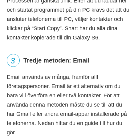
Processen är ganska unik. Efter att du laddat ner
och startat programmet på din PC krävs det att du
ansluter telefonerna till PC, väljer kontakter och
klickar på “Start Copy”. Snart har du alla dina
kontakter kopierade till din Galaxy S6.
3
Tredje metoden: Email
Email används av många, framför allt
företagspersoner. Email är ett alternativ om du
bara vill överföra en eller två kontakter. För att
använda denna metoden måste du se till att du
har Gmail eller andra email-appar installerade på
telefonerna. Nedan hittar du en guide till hur du
gör.