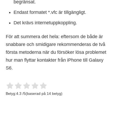
begränsat.
Endast formatet *.vfc är tillgängligt.
Det krävs internetuppkoppling.
För att summera det hela: eftersom de både är
snabbare och smidigare rekommenderas de två
första metoderna när du försöker lösa problemet
hur man flyttar kontakter från iPhone till Galaxy
S6.
Betyg:
4.3
/
5
(baserad på
14
betyg)