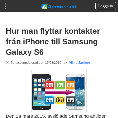
Logga in
Hur man flyttar kontakter
från iPhone till Samsung
Galaxy S6
Senast uppdaterad den
15/03/2019
av
Vilma Jarfjord
Den 1a mars 2015, avslöjade Samsung äntligen