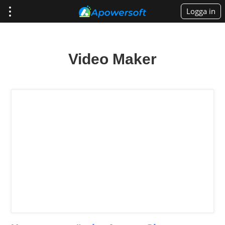
Logga in
Video Maker