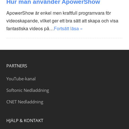
Hur man använder ApowerShow
ApowerShow är enkel men kraftfull programvara för
videoskapande, vilket ger ett bra sätt att skapa och visa
fantastiska videos på…
Fortsätt läsa »
PARTNERS
YouTube-kanal
Softonic Nedladdning
CNET Nedladdning
HJÄLP & KONTAKT