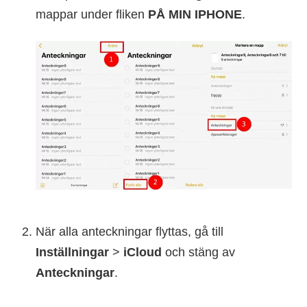
mappar under fliken
PÅ MIN IPHONE
.
När alla anteckningar flyttas, gå till
Inställningar
>
iCloud
och stäng av
Anteckningar
.