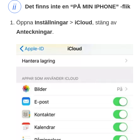
Det finns inte en “PÅ MIN IPHONE” -flik
Öppna
Inställningar
>
iCloud
, stäng av
Anteckningar
.