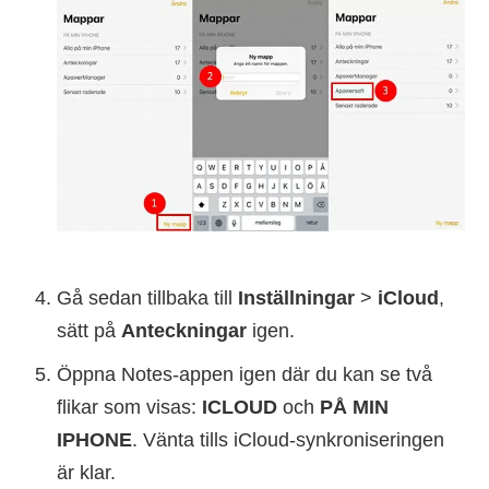
Gå sedan tillbaka till
Inställningar
>
iCloud
,
sätt på
Anteckningar
igen.
Öppna Notes-appen igen där du kan se två
flikar som visas:
ICLOUD
och
PÅ MIN
IPHONE
. Vänta tills iCloud-synkroniseringen
är klar.