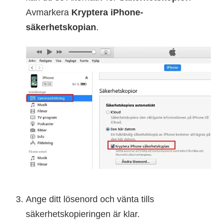
Avmarkera
Kryptera iPhone-
säkerhetskopian
.
Ange ditt lösenord och vänta tills
säkerhetskopieringen är klar.