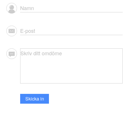
Skicka in