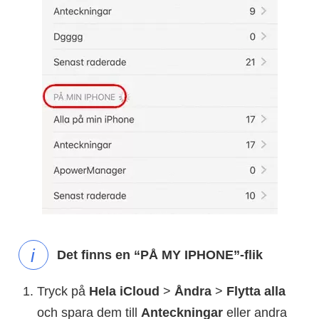
Det finns en “PÅ MY IPHONE”-flik
Tryck på
Hela iCloud
>
Åndra
>
Flytta alla
och spara dem till
Anteckningar
eller andra