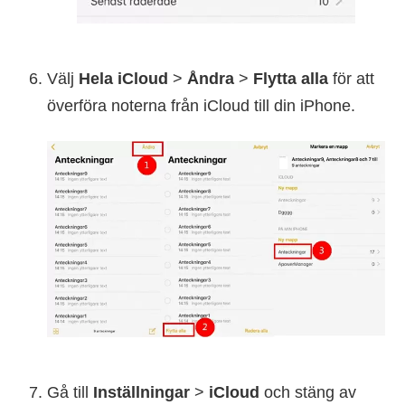
Välj
Hela iCloud
>
Åndra
>
Flytta alla
för att
överföra noterna från iCloud till din iPhone.
Gå till
Inställningar
>
iCloud
och stäng av