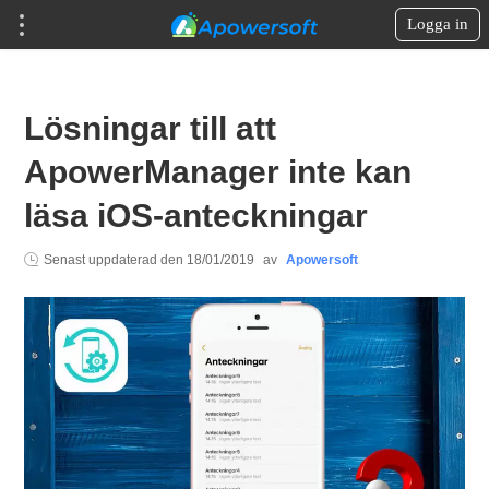
Logga in
Lösningar till att
ApowerManager inte kan
läsa iOS-anteckningar
Senast uppdaterad den
18/01/2019
av
Apowersoft