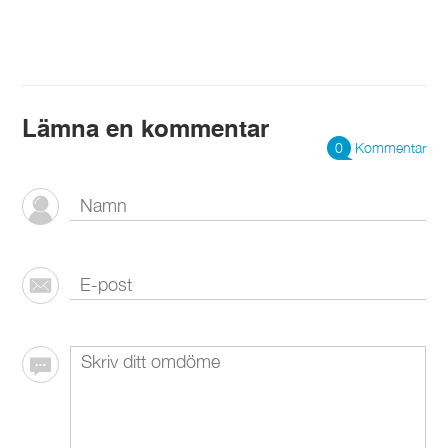
Lämna en kommentar
0
Kommentar