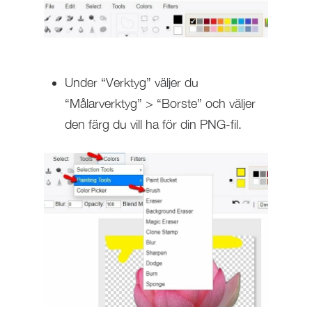
Under “Verktyg” väljer du
“Målarverktyg” > “Borste” och väljer
den färg du vill ha för din PNG-fil.