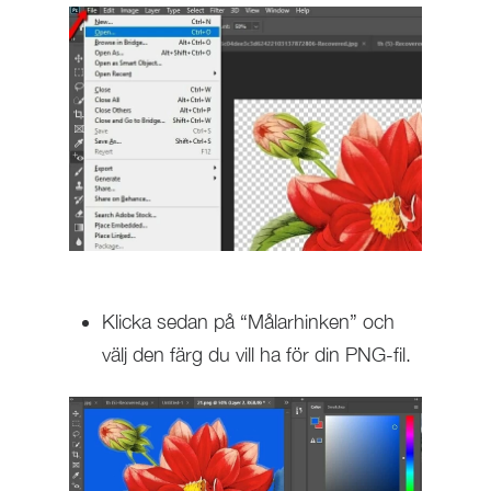
Klicka sedan på “Målarhinken” och
välj den färg du vill ha för din PNG-fil.