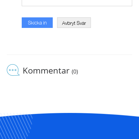
Skicka in
Avbryt Svar
Kommentar
(0)