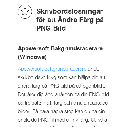
Skrivbordslösningar
för att Ändra Färg på
PNG Bild
Apowersoft Bakgrundsraderare
(Windows)
Apowersoft Bakgrundsraderare
är ett
skrivbordsverktyg som kan hjälpa dig att
ändra färg på PNG bild på ett ögonblick.
Det låter dig ändra färgen på din PNG-bild
på tre sätt: mall, färg och dina anpassade
bilder. På bara några steg kan du ha din
önskade PNG-fil med en ny färg. Utnyttja