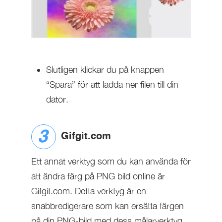
Slutligen klickar du på knappen
“Spara” för att ladda ner filen till din
dator.
Gifgit.com
Ett annat verktyg som du kan använda för
att ändra färg på PNG bild online är
Gifgit.com. Detta verktyg är en
snabbredigerare som kan ersätta färgen
på din PNG-bild med dess målarverktyg.