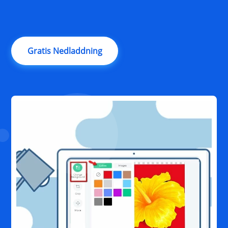
Gratis Nedladdning